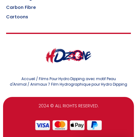
Carbon Fibre
Cartoons
Accueil
/
Films Pour Hydro Dipping avec motif Peau
d'Animal
/ Animaux 7 Film Hydrographique pour Hydro Dipping
2024
© ALL RIGHTS RESERVED.