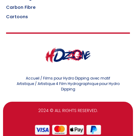
Carbon Fibre
Cartoons
Accueil
/
Films pour Hydro Dipping avec motif
Artistique
/ Artistique 4 Film Hydrographique pour Hydro
Dipping
2024
© ALL RIGHTS RESERVED.