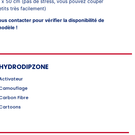
 x 50 cm (pas de stress, vous pouvez couper
tits très facilement)
s contacter pour vérifier la disponibilité de
modèle !
HYDRODIPZONE
Activateur
Camouflage
Carbon Fibre
Cartoons