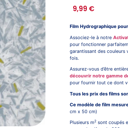
9,99
€
Film Hydrographique pour 
Associez-le à notre
Activ
pour fonctionner parfaitem
garantissant des couleurs 
fois.
Assurez-vous d’être entièr
découvrir notre gamme d
pour fournir tout ce dont v
Tous les prix des films so
Ce modèle de film mesure
cm x 50 cm)
2
Plusieurs m
sont coupés e