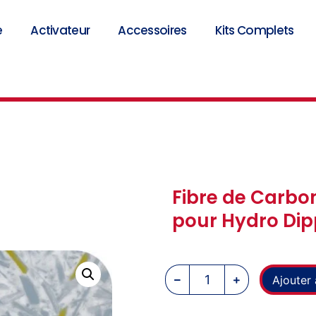
e
Activateur
Accessoires
Kits Complets
Fibre de Carbo
pour Hydro Dip
Ajouter 