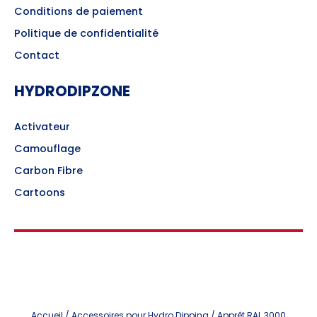
Conditions de paiement
Politique de confidentialité
Contact
HYDRODIPZONE
Activateur
Camouflage
Carbon Fibre
Cartoons
Accueil
/
Accessoires pour Hydro Dipping
/ Apprêt RAL 3000