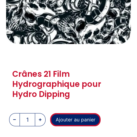
Crânes 21 Film
Hydrographique pour
Hydro Dipping
Ajouter au panier