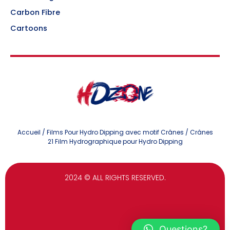
Carbon Fibre
Cartoons
Accueil
/
Films Pour Hydro Dipping avec motif Crânes
/ Crânes
21 Film Hydrographique pour Hydro Dipping
2024
© ALL RIGHTS RESERVED.
Questions?