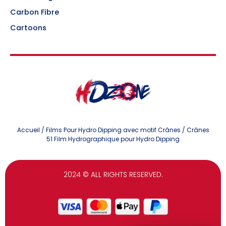
Carbon Fibre
Cartoons
Accueil
/
Films Pour Hydro Dipping avec motif Crânes
/ Crânes
51 Film Hydrographique pour Hydro Dipping
2024
© ALL RIGHTS RESERVED.