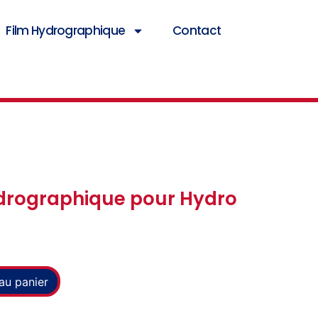
Film Hydrographique
Contact
ydrographique pour Hydro
au panier