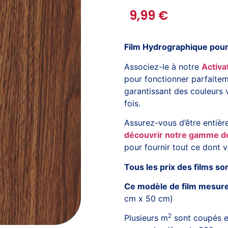
9,99
€
Film Hydrographique pour 
Associez-le à notre
Activ
pour fonctionner parfaitem
garantissant des couleurs 
fois.
Assurez-vous d’être entièr
découvrir notre gamme d
pour fournir tout ce dont v
Tous les prix des films so
Ce modèle de film mesure
cm x 50 cm)
2
Plusieurs m
sont coupés e