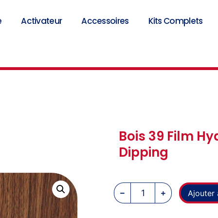
e
Activateur
Accessoires
Kits Complets
Bois 39 Film H
Dipping
Ajouter 