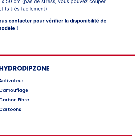
 x 50 cm (pas de stress, vous pouvez couper
tits très facilement)
s contacter pour vérifier la disponibilité de
modèle !
HYDRODIPZONE
Activateur
Camouflage
Carbon Fibre
Cartoons