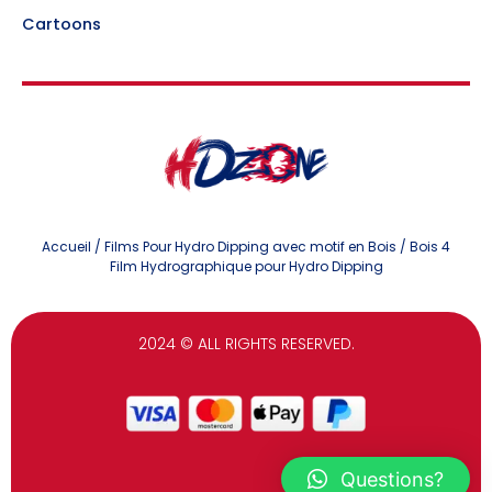
Cartoons
Accueil
/
Films Pour Hydro Dipping avec motif en Bois
/ Bois 4
Film Hydrographique pour Hydro Dipping
2024
© ALL RIGHTS RESERVED.
Questions?