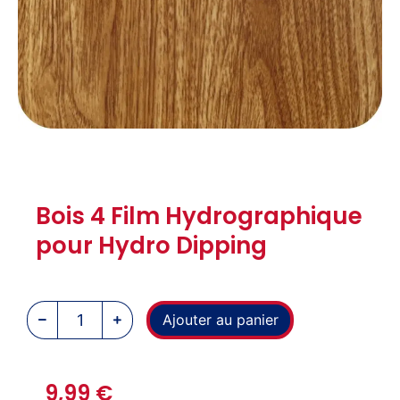
Bois 4 Film Hydrographique
pour Hydro Dipping
Ajouter au panier
9,99
€