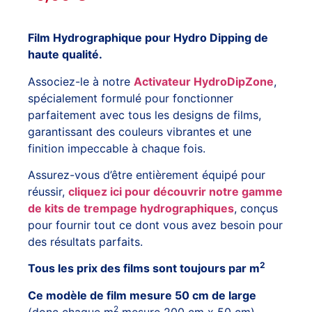
Film Hydrographique pour Hydro Dipping de
haute qualité.
Associez-le à notre
Activateur HydroDipZone
,
spécialement formulé pour fonctionner
parfaitement avec tous les designs de films,
garantissant des couleurs vibrantes et une
finition impeccable à chaque fois.
Assurez-vous d’être entièrement équipé pour
réussir,
cliquez ici pour découvrir notre gamme
de kits de trempage hydrographiques
, conçus
pour fournir tout ce dont vous avez besoin pour
des résultats parfaits.
2
Tous les prix des films sont toujours par m
Ce modèle de film mesure 50 cm de large
2
(donc chaque m
mesure 200 cm x 50 cm)